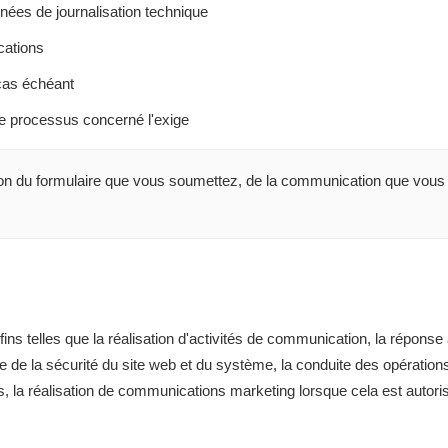
nnées de journalisation technique
cations
 cas échéant
le processus concerné l'exige
ion du formulaire que vous soumettez, de la communication que vous
ins telles que la réalisation d'activités de communication, la répons
ntie de la sécurité du site web et du système, la conduite des opératio
es, la réalisation de communications marketing lorsque cela est autorisé