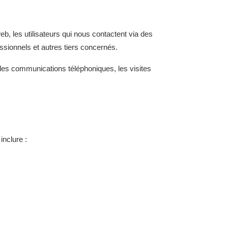
eb, les utilisateurs qui nous contactent via des
essionnels et autres tiers concernés.
les communications téléphoniques, les visites
inclure :