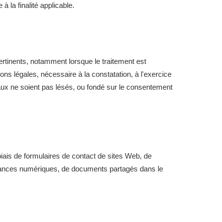
 la finalité applicable.
ertinents, notamment lorsque le traitement est
ons légales, nécessaire à la constatation, à l'exercice
entaux ne soient pas lésés, ou fondé sur le consentement
ais de formulaires de contact de sites Web, de
ndances numériques, de documents partagés dans le