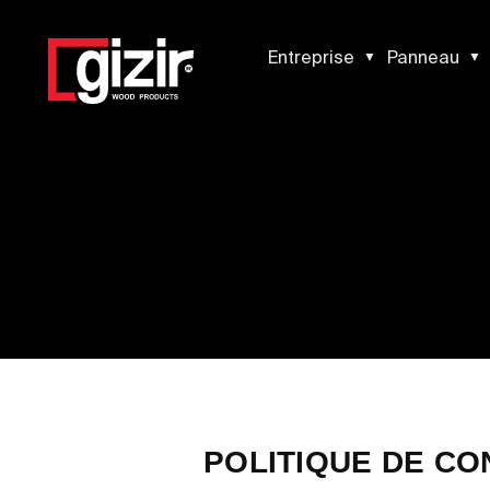
Entreprise
Panneau
À propos de nous
Certificats
Politique de qualité et pér
Centre de téléchargement
Carrière
POLITIQUE DE CO