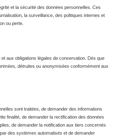
égrité et la sécurité des données personnelles. Ces
alisation, la surveillance, des politiques internes et
ion ou perte.
e et aux obligations légales de conservation. Dès que
t supprimées, détruites ou anonymisées conformément aux
onnelles sont traitées, de demander des informations
tte finalité, de demander la rectification des données
lies, de demander la notification aux tiers concernés
ent par des systèmes automatisés et de demander