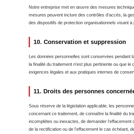
Notre entreprise met en œuvre des mesures techniques e
mesures peuvent inclure des contrôles d'accès, la gesti
des dispositifs de protection organisationnels visant à p
10. Conservation et suppression
Les données personnelles sont conservées pendant la du
la finalité du traitement n’est plus pertinente ou que
exigences légales et aux pratiques internes de conse
11. Droits des personnes concerné
Sous réserve de la législation applicable, les personn
concernant ce traitement, de connaître la finalité du t
incomplètes ou inexactes, de demander l'effacement ou
de la rectification ou de l'effacement le cas échéant