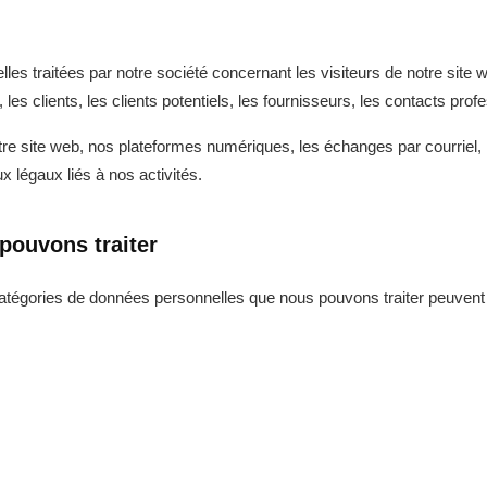
es traitées par notre société concernant les visiteurs de notre site w
s clients, les clients potentiels, les fournisseurs, les contacts prof
re site web, nos plateformes numériques, les échanges par courriel, 
 légaux liés à nos activités.
pouvons traiter
s catégories de données personnelles que nous pouvons traiter peuvent 