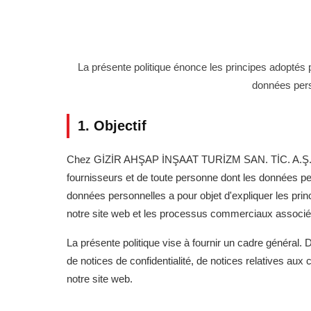
La présente politique énonce les principes adoptés
données pers
1. Objectif
Chez GİZİR AHŞAP İNŞAAT TURİZM SAN. TİC. A.Ş., nous
fournisseurs et de toute personne dont les données pers
données personnelles a pour objet d'expliquer les princi
notre site web et les processus commerciaux associé
La présente politique vise à fournir un cadre général. 
de notices de confidentialité, de notices relatives au
notre site web.