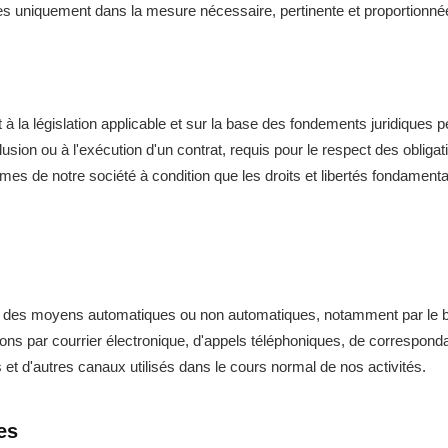
s uniquement dans la mesure nécessaire, pertinente et proportionnée à
la législation applicable et sur la base des fondements juridiques p
usion ou à l'exécution d'un contrat, requis pour le respect des obligati
égitimes de notre société à condition que les droits et libertés fondam
r des moyens automatiques ou non automatiques, notamment par le bi
ions par courrier électronique, d'appels téléphoniques, de correspo
et d'autres canaux utilisés dans le cours normal de nos activités.
es