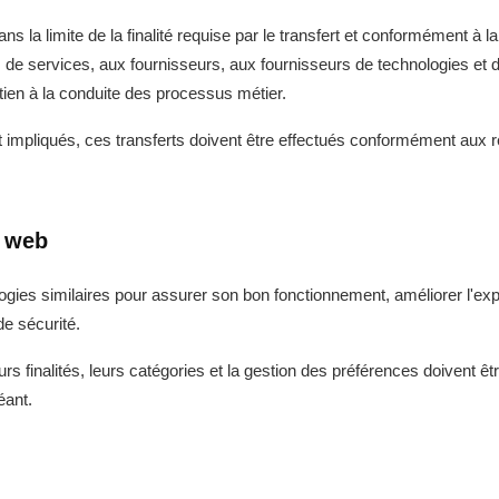
la limite de la finalité requise par le transfert et conformément à la l
s de services, aux fournisseurs, aux fournisseurs de technologies et d'
utien à la conduite des processus métier.
 impliqués, ces transferts doivent être effectués conformément aux r
s web
logies similaires pour assurer son bon fonctionnement, améliorer l'exp
e sécurité.
rs finalités, leurs catégories et la gestion des préférences doivent êt
éant.