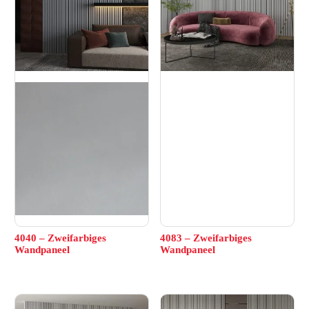
4040 – Zweifarbiges
4083 – Zweifarbiges
Wandpaneel
Wandpaneel