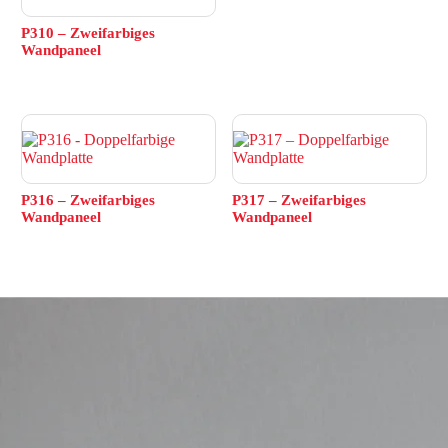
P310 – Zweifarbiges
Wandpaneel
P316 – Zweifarbiges
P317 – Zweifarbiges
Wandpaneel
Wandpaneel