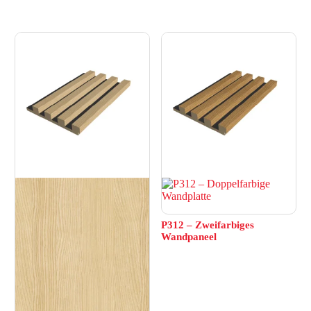
P312 – Zweifarbiges
Wandpaneel